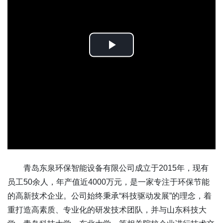
Play
Video
青岛东泉环保智能设备有限公司成立于2015年，现有
员工50余人，年产值近4000万元，是一家专注于环保节能
的高新技术企业。公司始终秉承“科技驱动发展”的理念，着
重打造高素质、专业化的研发技术团队，并与山东科技大