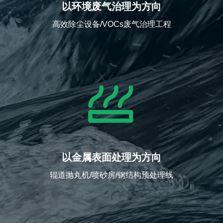
以环境废气治理为方向
高效除尘设备/VOCs废气治理工程
以金属表面处理为方向
辊道抛丸机/喷砂房/钢结构预处理线