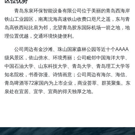
区位优势
青岛东泉环保智能设备有限公司位于美丽的青岛西海岸
铁山工业园区，南离沈海高速铁山收费口咫尺之遥，东与青
岛高铁西站比肩为邻，北望青岛胶东国际机场一箭之地，地
理位置优越，交通环境快捷便利。
公司周边有金沙滩、珠山国家森林公园等近十个AAAA
级风景区，依山傍水、环境秀丽；公司毗邻中国海洋大学、
中国石油大学、山东科技大学、青岛大学、青岛理工大学等
知名院校，书香弥漫、诗情画意；公司周边有海尔、海信、
青岛啤酒等72家国内为上市企业，商业荟萃、群英聚集。东
泉处在宜居、宜学、宜商的得天独厚之地。