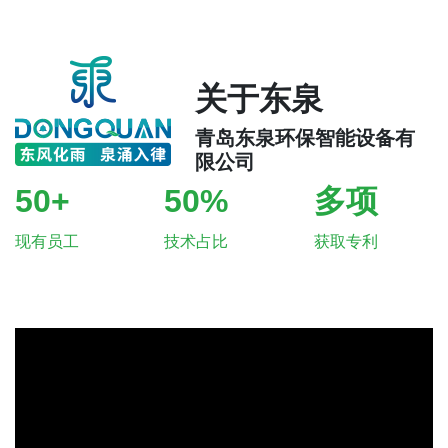
关于东泉
青岛东泉环保智能设备有
限公司
50+
50%
多项
现有员工
技术占比
获取专利