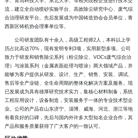
学、青岛科技大学、东北大学、等相关院校企业进行技术交
流，建立全自动喷砂实验平台、高效除尘研究中心、废气综
合治理研发平台。先后发展成为中国铸造协会会员单位，青
西新区铸机协会理事单位等。
公司研发团队有十余人，高级工程师2人，本科以上学
历占比高达70%，现有发明专利3项，实用新型多项。公司
致力于研发和销售除尘系列（粉尘除尘、VOCs废气综合治
理）与涂装系列（金属表面处理与喷涂）两大领域产品，并
能够为客户提供从研发、设计、生产、销售、安装、调试、
售后等全产业链、全生命周期的整体化解决方案及服务。现
已发展成为具有雄厚研究技术实力，集核心材料制备，系统
工程应用设计，设备制造，安装服务于一体的专业技术型企
业。公司的产品在山东济宁、淄博、威海、河北、浙江等地
有着良好的口碑，先后与国内外许多大型知名企业合作，其
产品和服务质量获得了广大客户的一致认可。