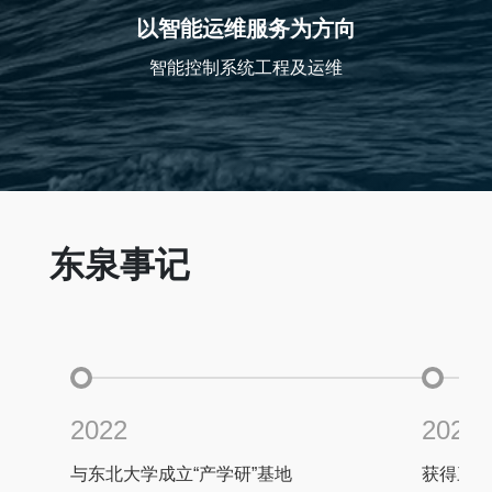
以智能运维服务为方向
智能控制系统工程及运维
东泉事记
2022
2021
与东北大学成立“产学研”基地
获得三